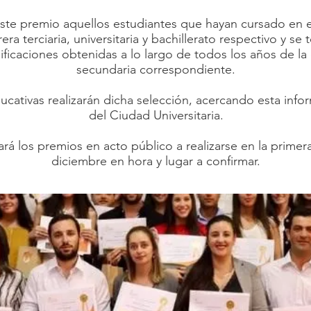
ste premio aquellos estudiantes que hayan cursado en el
rrera terciaria, universitaria y bachillerato respectivo y s
ificaciones obtenidas a lo largo de todos los años de la
secundaria correspondiente.
ducativas realizarán dicha selección, acercando esta info
del Ciudad Universitaria.
ará los premios en acto público a realizarse en la prim
diciembre en hora y lugar a confirmar.