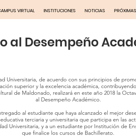
CAMPUS VIRTUAL
INSTITUCIONES
NOTICIAS
PRÓXIMAS
o al Desempeño Aca
d Universitaria, de acuerdo con sus principios de promo
ción superior y la excelencia académica, contribuyendo
cultural de Maldonado, realizará en este año 2018 la Octa
al Desempeño Académico.
ntregado al estudiante que haya alcanzado el mejor d
educativa terciaria y universitaria que participa en las ac
ad Universitaria, y a un estudiante por Institución de 
que finalice los cursos de Bachillerato.