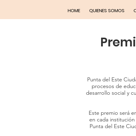
HOME
QUIENES SOMOS
Premi
Punta del Este Ciuda
procesos de educa
desarrollo social y 
Este premio será e
en cada institución 
Punta del Este Ciud