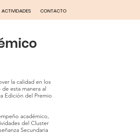
 ACTIVIDADES
CONTACTO
démico
ver la calidad en los
 de esta manera al
va Edición del Premio
esempeño académico,
tividades del Cluster
Enseñanza Secundaria