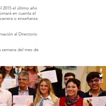
 2015 el último año
e tomará en cuenta el
 carrera o enseñanza
rmación al Directorio
era semana del mes de