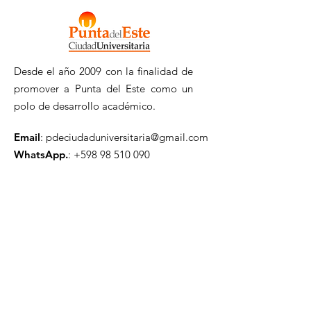
Desde el año 2009 con la finalidad de
promover a Punta del Este como un
polo de desarrollo académico.
Email
:
pdeciudaduniversitaria@gmail.com
WhatsApp.
:
+598 98 510 090
Registrate a nuestro
Newsletter
Ingresa tu mail aquí