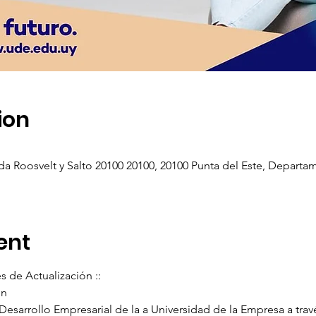
ion
ida Roosvelt y Salto 20100 20100, 20100 Punta del Este, Depar
ent
s de Actualización ::
ón
Desarrollo Empresarial de la a Universidad de la Empresa a trav