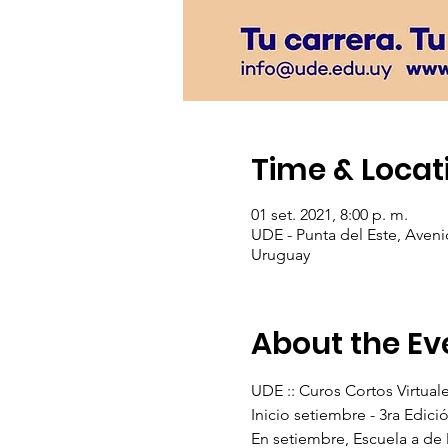
Time & Locat
01 set. 2021, 8:00 p. m.
UDE - Punta del Este, Aven
Uruguay
About the Ev
UDE :: Curos Cortos Virtuale
Inicio setiembre - 3ra Edici
En setiembre, Escuela a de 