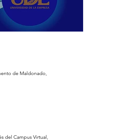
tamento de Maldonado,
és del Campus Virtual, 