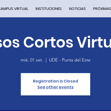
CAMPUS VIRTUAL
INSTITUCIONES
NOTICIAS
PRÓXIMAS
os Cortos Virt
mié, 01 set.
  |  
UDE - Punta del Este
Registration is Closed
See other events