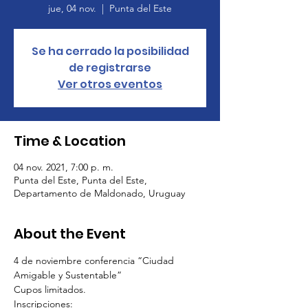
jue, 04 nov.
  |  
Punta del Este
Se ha cerrado la posibilidad
de registrarse
Ver otros eventos
Time & Location
04 nov. 2021, 7:00 p. m.
Punta del Este, Punta del Este,
Departamento de Maldonado, Uruguay
About the Event
4 de noviembre conferencia “Ciudad 
Amigable y Sustentable”
Cupos limitados.
Inscripciones: 