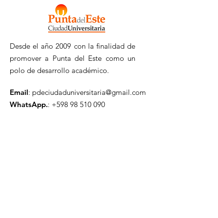
Desde el año 2009 con la finalidad de
promover a Punta del Este como un
polo de desarrollo académico.
Email
:
pdeciudaduniversitaria@gmail.com
WhatsApp.
:
+598 98 510 090
Registrate a nuestro
Newsletter
Ingresa tu mail aquí
Enviar