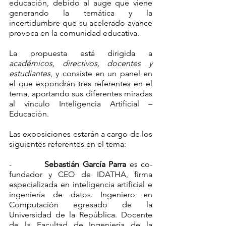
educación, debido al auge que viene 
generando la temática y la 
incertidumbre que su acelerado avance 
provoca en la comunidad educativa. 
La propuesta está dirigida a 
académicos, directivos, docentes y 
estudiantes
, y consiste en un panel en 
el que expondrán tres referentes en el 
tema, aportando sus diferentes miradas 
al vínculo Inteligencia Artificial – 
Educación. 
Las exposiciones estarán a cargo de los 
siguientes referentes en el tema: 
-          
Sebastián García Parra
 es co-
fundador y CEO de IDATHA, firma 
especializada en inteligencia artificial e 
ingeniería de datos. Ingeniero en 
Computación egresado de la 
Universidad de la República. Docente 
de la Facultad de Ingeniería de la 