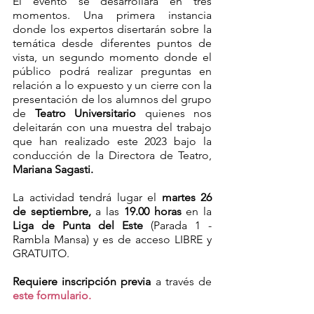
El evento se desarrollará en tres 
momentos. Una primera instancia 
donde los expertos disertarán sobre la 
temática desde diferentes puntos de 
vista, un segundo momento donde el 
público podrá realizar preguntas en 
relación a lo expuesto y un cierre con la 
presentación de los alumnos del grupo 
de 
Teatro Universitario
 quienes nos 
deleitarán con una muestra del trabajo 
que han realizado este 2023 bajo la 
conducción de la Directora de Teatro, 
Mariana Sagasti.
La actividad tendrá lugar el 
martes 26 
de septiembre, 
a las
 19.00 horas 
en la
Liga de Punta del Este
 (Parada 1 - 
Rambla Mansa) y es de acceso LIBRE y 
GRATUITO. 
Requiere inscripción previa
 a través de 
este formulario.