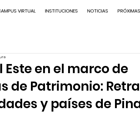
CAMPUS VIRTUAL
INSTITUCIONES
NOTICIAS
PRÓXIMAS
ura
 Este en el marco de
s de Patrimonio: Retra
idades y países de Pin