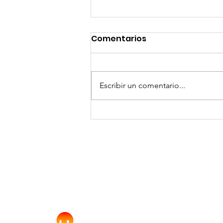
Comentarios
Escribir un comentario...
Presentación del
proyecto Universidad de
a Educación