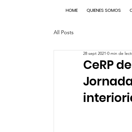
HOME
QUIENES SOMOS
All Posts
28 sept 2021
0 min de lect
CeRP del
Jornada
interior